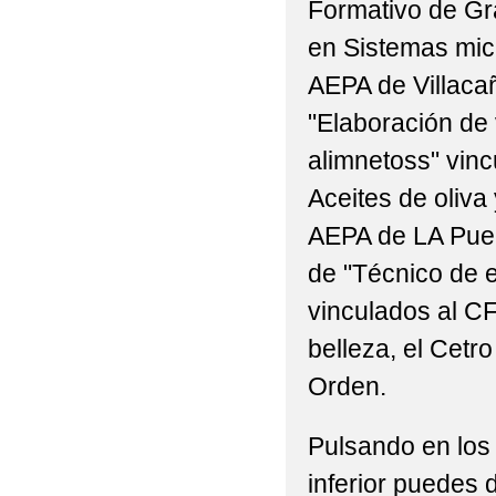
Formativo de Gr
en Sistemas mic
AEPA de Villaca
"Elaboración de
alimnetoss" vin
Aceites de oliva 
AEPA de LA Pueb
de "Técnico de e
vinculados al C
belleza, el Cetr
Orden.
Pulsando en los 
inferior puedes 