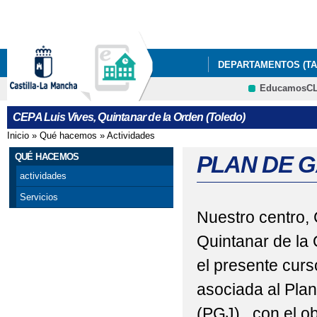
Pa
co
pri
DEPARTAMENTOS (TA
EducamosC
DOCUMENTOS PROGR
CRFP
CEPA Luis Vives, Quintanar de la Orden (Toledo)
OFERTA EDUCATIVA
Inicio
»
Qué hacemos
»
Actividades
Se encuentra usted aquí
EDUCACIÓN
QUÉ 
QUÉ HACEMOS
PLAN DE G
actividades
Servicios
Nuestro centro,
Quintanar de la 
el presente curs
asociada al Plan
(PGJ) , con el ob