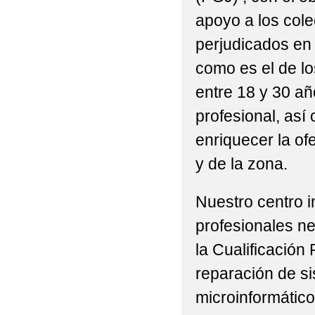
apoyo a los col
perjudicados en 
como es el de l
entre 18 y 30 año
profesional, así 
enriquecer la of
y de la zona.
Nuestro centro 
profesionales n
la Cualificación
reparación de s
microinformático