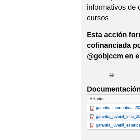
informativos de
cursos.
Esta acción for
cofinanciada por
@gobjccm en e
Documentación 
Adjunto
garantia_informatica_20
garantia_juvenil_vino_2
garantia_juvenil_esteti