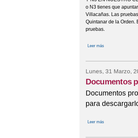
o N3 tienes que apuntar
Villacañas. Las pruebas
Quintanar de la Orden. E
pruebas.
Leer más
sobre PRUEBAS 
Lunes, 31 Marzo, 
Documentos pr
Documentos prog
para descargarl
Leer más
sobre Documentos 