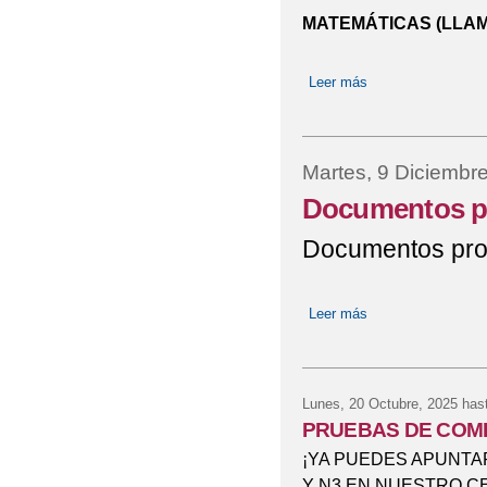
MATEMÁTICAS (LLAMA
Leer más
sobre HORARIOS
Martes, 9 Diciembr
Documentos pr
Documentos pro
Leer más
sobre Documentos 
Lunes, 20 Octubre, 2025
hast
PRUEBAS DE COMP
¡YA PUEDES APUNTA
Y N3 EN NUESTRO CENTR